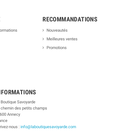
E
RECOMMANDATIONS
formations
Nouveautés
Meilleures ventes
Promotions
NFORMATIONS
 Boutique Savoyarde
 chemin des petits champs
600 Annecy
ance
rivez-nous :
info@laboutiquesavoyarde.com