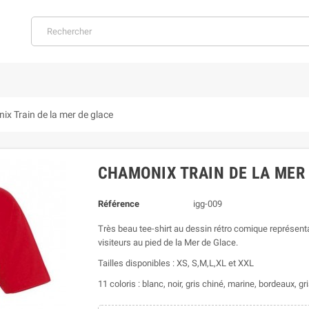
x Train de la mer de glace
CHAMONIX TRAIN DE LA MER
Référence
igg-009
Très beau tee-shirt au dessin rétro comique représent
visiteurs au pied de la Mer de Glace.
Tailles disponibles : XS, S,M,L,XL et XXL
11 coloris : blanc, noir, gris chiné, marine, bordeaux, g