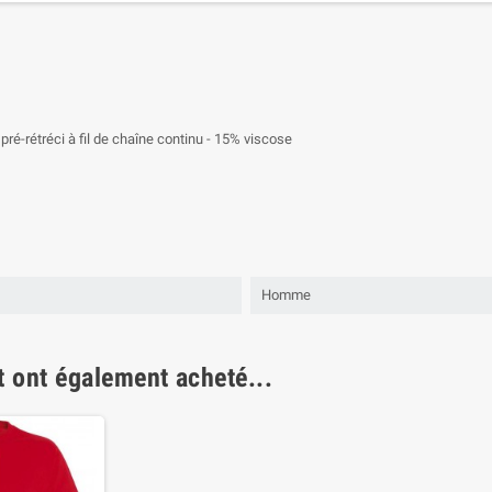
ré-rétréci à fil de chaîne continu - 15% viscose
Homme
t ont également acheté...