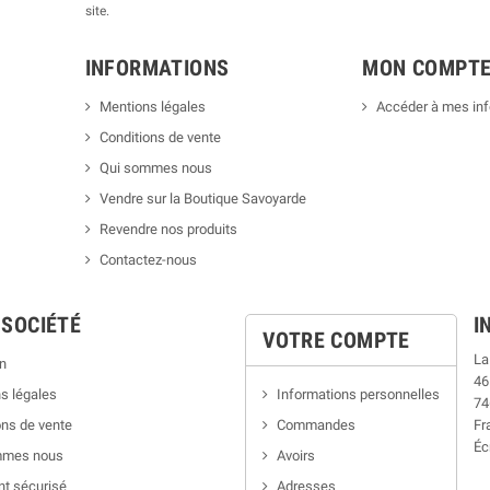
site.
INFORMATIONS
MON COMPT
Mentions légales
Accéder à mes in
Conditions de vente
Qui sommes nous
Vendre sur la Boutique Savoyarde
Revendre nos produits
Contactez-nous
 SOCIÉTÉ
I
VOTRE COMPTE
La
n
46
s légales
Informations personnelles
74
ns de vente
Commandes
Fr
Éc
mmes nous
Avoirs
t sécurisé
Adresses