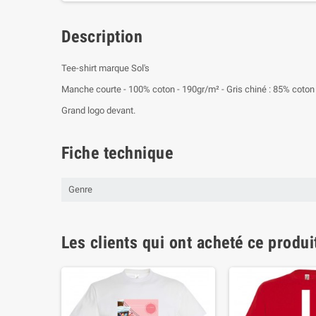
Description
Tee-shirt marque Sol's
Manche courte - 100% coton - 190gr/m² - Gris chiné : 85% coton p
Grand logo devant.
Fiche technique
Genre
Les clients qui ont acheté ce produi