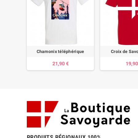
Chamonix téléphérique
Croix de Sav
21,90 €
19,90
PRODUITS RÉGIONAUX 100%