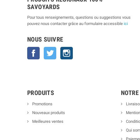
SAVOYARDS
Pour tous renseignements, questions ou suggestions vous
pouvez nous contacter grâce au formulaire accessible
ici
NOUS SUIVRE
Facebook
Twitter
Instagram
PRODUITS
NOTRE
Promotions
Livraiso
Nouveaux produits
Mention
Meilleures ventes
Conditio
Qui so
Paiemen