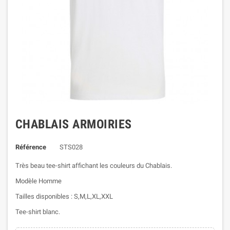
CHABLAIS ARMOIRIES
Référence
STS028
Très beau tee-shirt affichant les couleurs du Chablais.
Modèle Homme
Tailles disponibles : S,M,L,XL,XXL
Tee-shirt blanc.