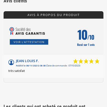
Avis clients
AVIS À PROPOS DU PRODUIT
10
/10
VOIR L'ATTESTATION
Basé sur 1 avis
JEAN LOUIS F.
Publié le 06/11/2023 à 08:08
(Date de commande : 07/10/2023)
très satisfait
Les clients qui ont acheté ce produit ont