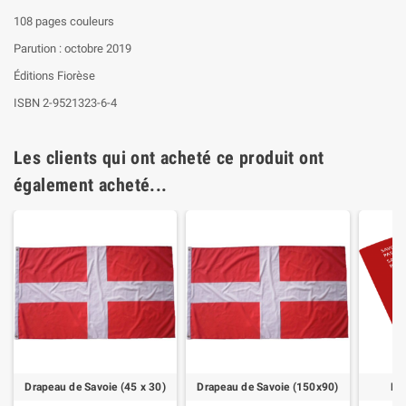
108 pages couleurs
Parution : octobre 2019
Éditions Fiorèse
ISBN 2-9521323-6-4
Les clients qui ont acheté ce produit ont
également acheté...
Drapeau de Savoie (45 x 30)
Drapeau de Savoie (150x90)
Pa