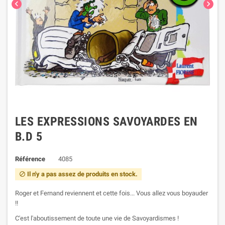


LES EXPRESSIONS SAVOYARDES EN
B.D 5
Référence
4085
Il n'y a pas assez de produits en stock.

Roger et Fernand reviennent et cette fois... Vous allez vous boyauder
!!
C'est l'aboutissement de toute une vie de Savoyardismes !