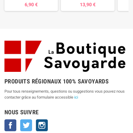
6,90 €
13,90 €
7
PRODUITS RÉGIONAUX 100% SAVOYARDS
Pour tous renseignements, questions ou suggestions vous pouvez nous
contacter grâce au formulaire accessible
ici
NOUS SUIVRE
Facebook
Twitter
Instagram