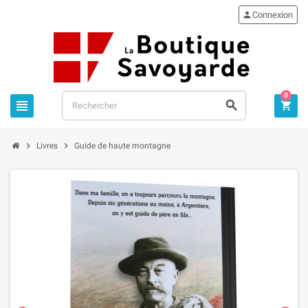

Connexion
0





Livres
Guide de haute montagne