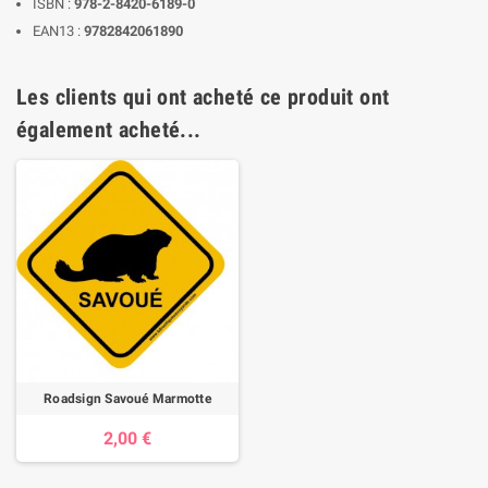
ISBN :
978-2-8420-6189-0
EAN13 :
9782842061890
Les clients qui ont acheté ce produit ont
également acheté...
Roadsign Savoué Marmotte
2,00 €