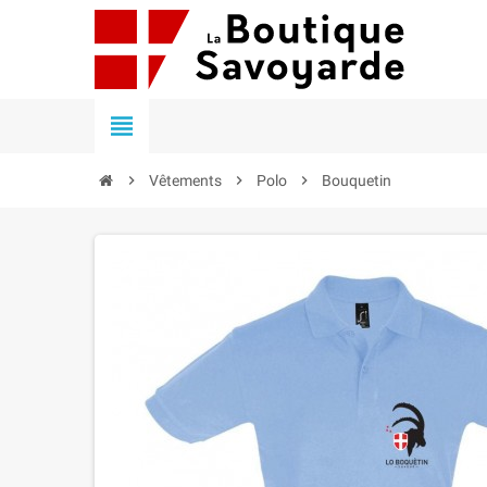


Vêtements

Polo

Bouquetin