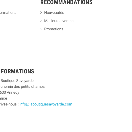
E
RECOMMANDATIONS
formations
Nouveautés
Meilleures ventes
Promotions
NFORMATIONS
 Boutique Savoyarde
 chemin des petits champs
600 Annecy
ance
rivez-nous :
info@laboutiquesavoyarde.com