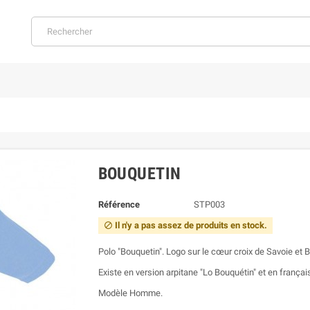
BOUQUETIN
Référence
STP003
Il n'y a pas assez de produits en stock.

Polo "Bouquetin". Logo sur le cœur croix de Savoie et 
Existe en version arpitane "Lo Bouquétin" et en françai
Modèle Homme.