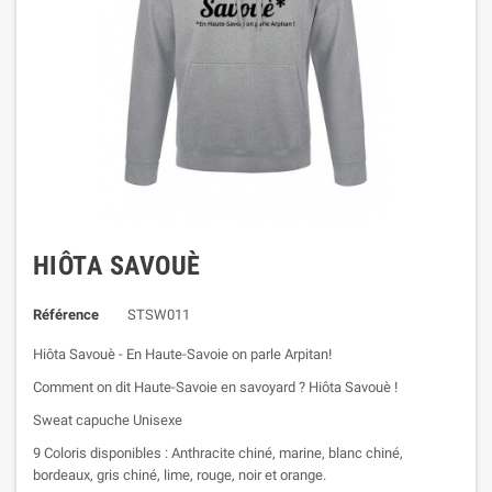
HIÔTA SAVOUÈ
Référence
STSW011
Hiôta Savouè - En Haute-Savoie on parle Arpitan!
Comment on dit Haute-Savoie en savoyard ? Hiôta Savouè !
Sweat capuche Unisexe
9 Coloris disponibles : Anthracite chiné, marine, blanc chiné,
bordeaux, gris chiné, lime, rouge, noir et orange.