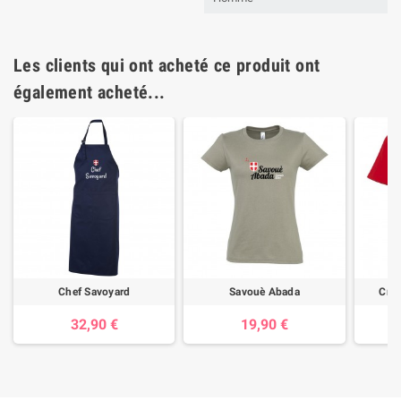
Les clients qui ont acheté ce produit ont
également acheté...
Chef Savoyard
Savouè Abada
Croi
32,90 €
19,90 €