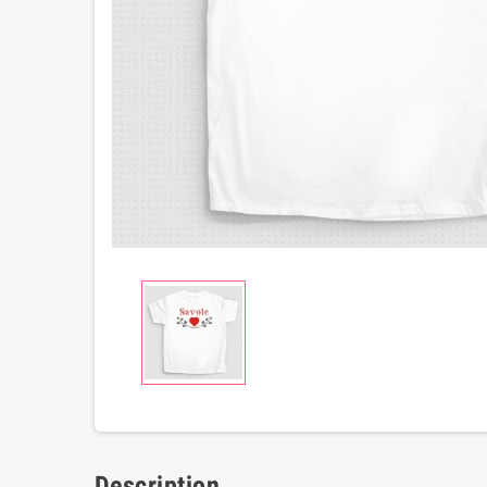
Description