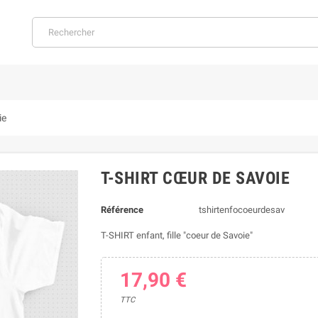
ie
T-SHIRT CŒUR DE SAVOIE
Référence
tshirtenfocoeurdesav
T-SHIRT enfant, fille "coeur de Savoie"
17,90 €
TTC