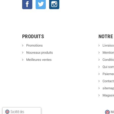
Facebook
Twitter
Instagram
PRODUITS
NOTRE
Promotions
Livraiso
Nouveaux produits
Mention
Meilleures ventes
Conditio
Qui so
Paiemen
Contact
sitema
Magasi
Ma