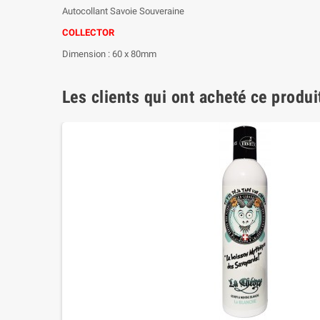
Autocollant Savoie Souveraine
COLLECTOR
Dimension : 60 x 80mm
Les clients qui ont acheté ce produi