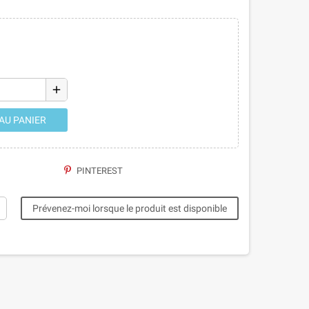
add
AU PANIER
PINTEREST
Prévenez-moi lorsque le produit est disponible