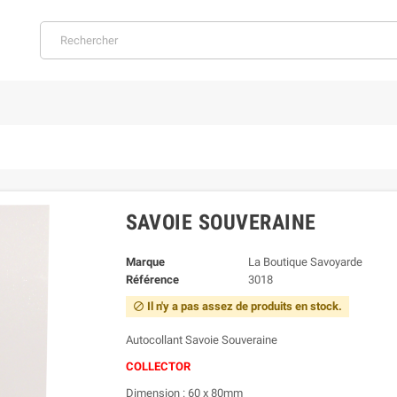
SAVOIE SOUVERAINE
Marque
La Boutique Savoyarde
Référence
3018
Il n'y a pas assez de produits en stock.

Autocollant Savoie Souveraine
COLLECTOR
Dimension : 60 x 80mm