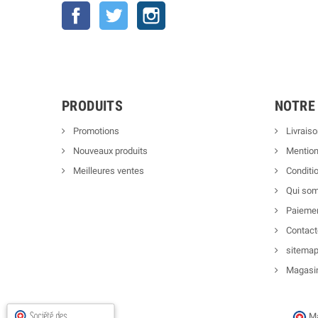
Facebook
Twitter
Instagram
PRODUITS
NOTRE
Promotions
Livraiso
Nouveaux produits
Mention
Meilleures ventes
Conditio
Qui so
Paiemen
Contact
sitema
Magasi
Ma