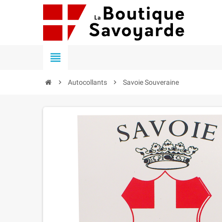


Autocollants

Savoie Souveraine