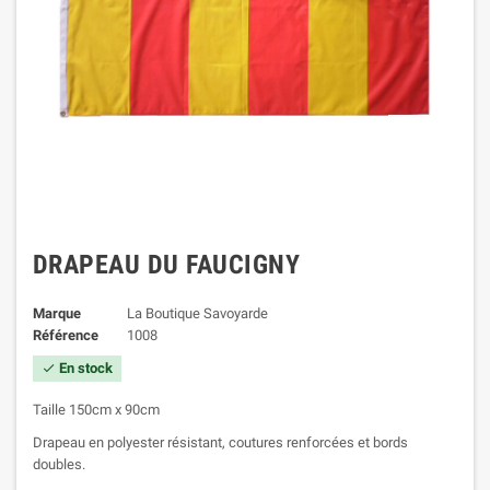
DRAPEAU DU FAUCIGNY
Marque
La Boutique Savoyarde
Référence
1008
En stock

Taille 150cm x 90cm
Drapeau en polyester résistant, coutures renforcées et bords
doubles.