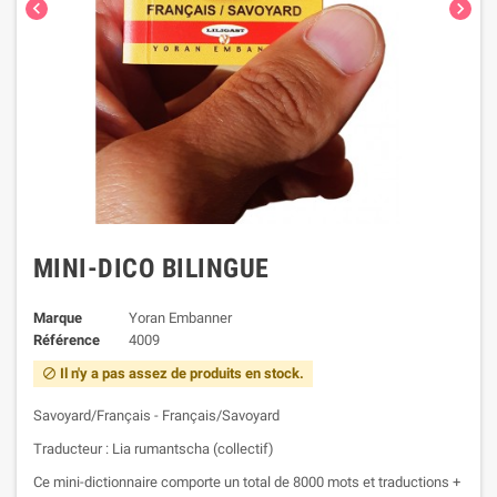


MINI-DICO BILINGUE
Marque
Yoran Embanner
Référence
4009
Il n'y a pas assez de produits en stock.

Savoyard/Français - Français/Savoyard
Traducteur : Lia rumantscha (collectif)
Ce mini-dictionnaire comporte un total de 8000 mots et traductions +