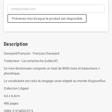
Prévenez-moi lorsque le produit est disponible
Description
Savoyard/Français - Français/Savoyard
Traducteur : Lia rumantscha (collectif)
Ce mini-dictionnaire comporte un total de 8000 mots et traductions +
phonétique.
Le vocabulaire est celui du langage usuel adapté au monde d'aujourd'hui.
Collection Liligast
4,6 x 6,4cm
480 pages
ISBN :2-914855-07-9