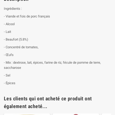
Ingrédients :
- Viande et fois de porc français
- Alcool
- Lait
- Beaufort (5.8%)
- Concentré de tomates,
- Œufs
- Mix : dextrose, lait, épices, farine de riz, fécule de pomme de terre,
saccharose
- Sel
- Épices
Les clients qui ont acheté ce produit ont
également acheté...