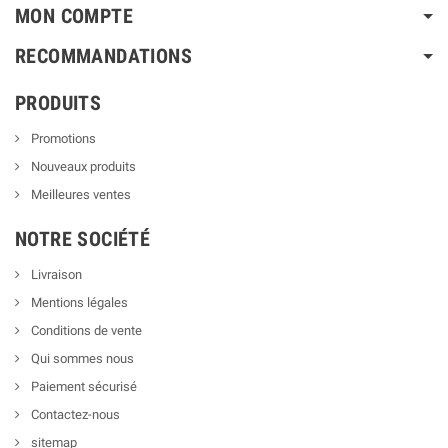
MON COMPTE
RECOMMANDATIONS
PRODUITS
Promotions
Nouveaux produits
Meilleures ventes
NOTRE SOCIÉTÉ
Livraison
Mentions légales
Conditions de vente
Qui sommes nous
Paiement sécurisé
Contactez-nous
sitemap