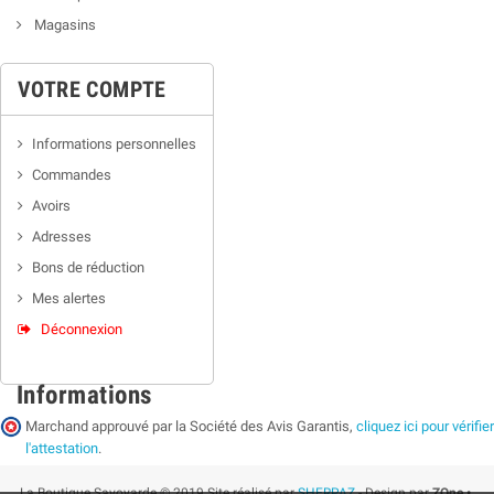
Magasins
VOTRE COMPTE
Informations personnelles
Commandes
Avoirs
Adresses
Bons de réduction
Mes alertes
Déconnexion
Informations
Marchand approuvé par la Société des Avis Garantis,
cliquez ici pour vérifier
l'attestation
.
La Boutique Savoyarde © 2019 Site réalisé par
SHERPAZ
- Design par
ZOne •