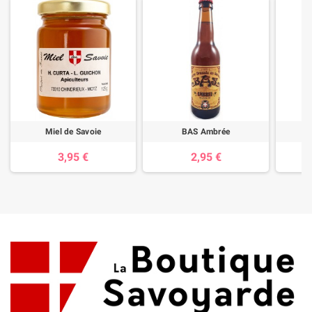
Miel de Savoie
BAS Ambrée
T
3,95 €
2,95 €