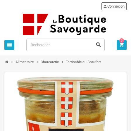

Connexion
0






Alimentaire
Charcuterie
Tartinable au Beaufort