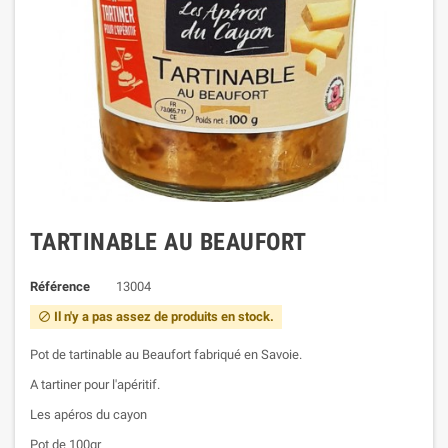
TARTINABLE AU BEAUFORT
Référence
13004
Il n'y a pas assez de produits en stock.

Pot de tartinable au Beaufort fabriqué en Savoie.
A tartiner pour l'apéritif.
Les apéros du cayon
Pot de 100gr