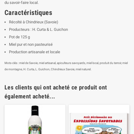
du savoir-faire local.
Caractéristiques
Récolté à Chindrieux (Savoie)
Producteurs : H. Curta & L. Guichon
Pot de 125 g
Miel pur et non pasteurisé
Production artisanale et locale
Mots-clés : miel de Savoie, miel artisanal, apiculteurs savoyards, miel local, produit du terroir, miel
de montagne, H. Curta, L. Guichon, Chindrieux Savoie, miel naturel.
Les clients qui ont acheté ce produit ont
également acheté...