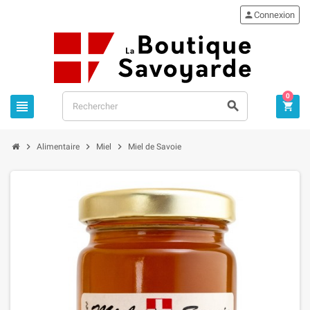

Connexion
0






Alimentaire
Miel
Miel de Savoie