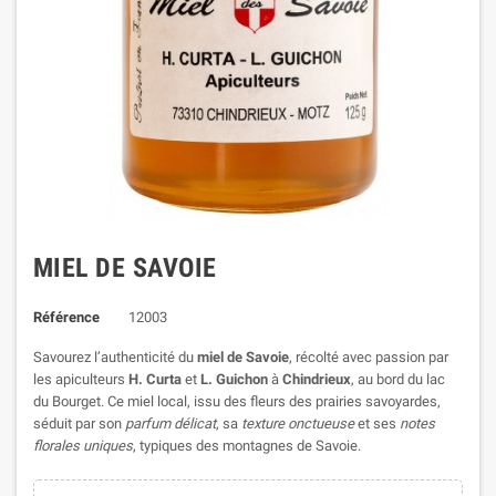
MIEL DE SAVOIE
Référence
12003
Savourez l’authenticité du
miel de Savoie
, récolté avec passion par
les apiculteurs
H. Curta
et
L. Guichon
à
Chindrieux
, au bord du lac
du Bourget. Ce miel local, issu des fleurs des prairies savoyardes,
séduit par son
parfum délicat
, sa
texture onctueuse
et ses
notes
florales uniques
, typiques des montagnes de Savoie.