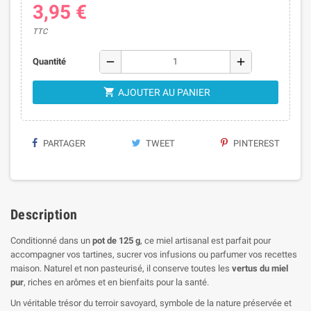
3,95 €
TTC
remove
add
Quantité

AJOUTER AU PANIER
PARTAGER
TWEET
PINTEREST
Description
Conditionné dans un
pot de 125 g
, ce miel artisanal est parfait pour
accompagner vos tartines, sucrer vos infusions ou parfumer vos recettes
maison. Naturel et non pasteurisé, il conserve toutes les
vertus du miel
pur
, riches en arômes et en bienfaits pour la santé.
Un véritable trésor du terroir savoyard, symbole de la nature préservée et