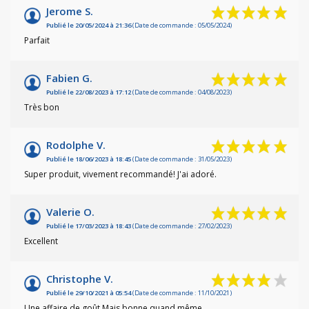
Jerome S.
Publié le 20/05/2024 à 21:36
(Date de commande : 05/05/2024)
Parfait
Fabien G.
Publié le 22/08/2023 à 17:12
(Date de commande : 04/08/2023)
Très bon
Rodolphe V.
Publié le 18/06/2023 à 18:45
(Date de commande : 31/05/2023)
Super produit, vivement recommandé! J'ai adoré.
Valerie O.
Publié le 17/03/2023 à 18:43
(Date de commande : 27/02/2023)
Excellent
Christophe V.
Publié le 29/10/2021 à 05:54
(Date de commande : 11/10/2021)
Une affaire de goût Mais bonne quand même