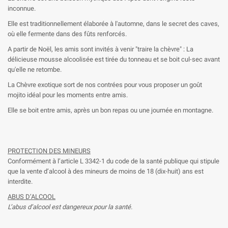
inconnue.
Elle est traditionnellement élaborée à l'automne, dans le secret des caves,
où elle fermente dans des fûts renforcés.
A partir de Noël, les amis sont invités à venir "traire la chèvre" : La
délicieuse mousse alcoolisée est tirée du tonneau et se boit cul-sec avant
qu'elle ne retombe.
La Chèvre exotique sort de nos contrées pour vous proposer un goût
mojito idéal pour les moments entre amis.
Elle se boit entre amis, après un bon repas ou une journée en montagne.
PROTECTION DES MINEURS
Conformément à l’article L 3342-1 du code de la santé publique qui stipule
que la vente d’alcool à des mineurs de moins de 18 (dix-huit) ans est
interdite.
ABUS D’ALCOOL
L’abus d’alcool est dangereux pour la santé.