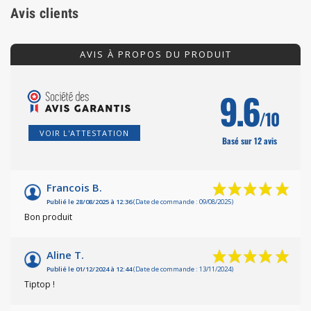
Avis clients
AVIS À PROPOS DU PRODUIT
9.6
/10
VOIR L'ATTESTATION
Basé sur 12 avis
Francois B.
Publié le 28/08/2025 à 12:36
(Date de commande : 09/08/2025)
Bon produit
Aline T.
Publié le 01/12/2024 à 12:44
(Date de commande : 13/11/2024)
Tiptop !