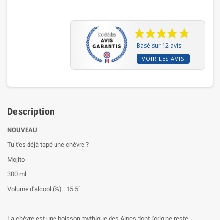
Basé sur 12 avis
VOIR LES AVIS
Description
NOUVEAU
Tu t'es déjà tapé une chèvre ?
Mojito
300 ml
Volume d'alcool (%) : 15.5°
La chèvre est une boisson mythique des Alpes dont l'origine reste