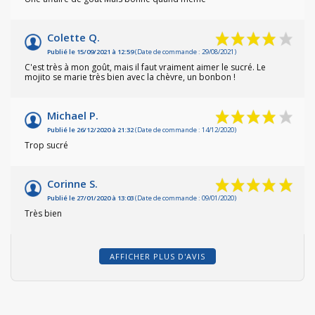
Colette Q.
Publié le 15/09/2021 à 12:59
(Date de commande : 29/08/2021)
C'est très à mon goût, mais il faut vraiment aimer le sucré. Le
mojito se marie très bien avec la chèvre, un bonbon !
Michael P.
Publié le 26/12/2020 à 21:32
(Date de commande : 14/12/2020)
Trop sucré
Corinne S.
Publié le 27/01/2020 à 13:03
(Date de commande : 09/01/2020)
Très bien
AFFICHER PLUS D'AVIS