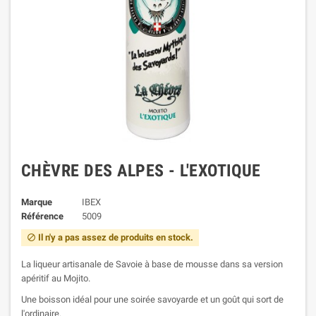
CHÈVRE DES ALPES - L'EXOTIQUE
Marque
IBEX
Référence
5009
Il n'y a pas assez de produits en stock.

La liqueur artisanale de Savoie à base de mousse dans sa version
apéritif au Mojito.
Une boisson idéal pour une soirée savoyarde et un goût qui sort de
l'ordinaire.