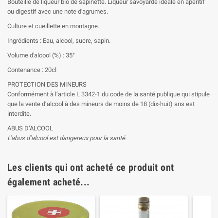
Bouteille de liqueur bio de sapinette. Liqueur savoyarde idéale en apéritif
ou digestif avec une note d'agrumes.
Culture et cueillette en montagne.
Ingrédients : Eau, alcool, sucre, sapin.
Volume d'alcool (%) : 35°
Contenance : 20cl
PROTECTION DES MINEURS
Conformément à l’article L 3342-1 du code de la santé publique qui stipule
que la vente d’alcool à des mineurs de moins de 18 (dix-huit) ans est
interdite.
ABUS D’ALCOOL
L’abus d’alcool est dangereux pour la santé.
Les clients qui ont acheté ce produit ont
également acheté...