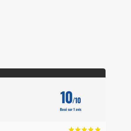
10
/10
Basé sur 1 avis