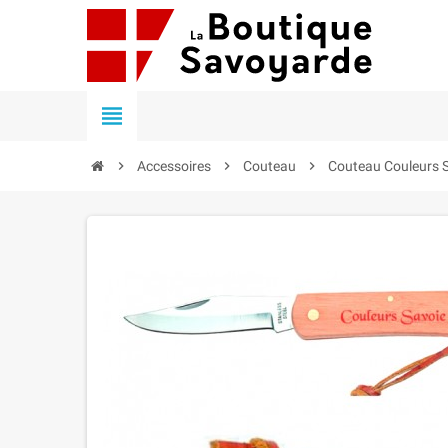


Accessoires

Couteau

Couteau Couleurs 