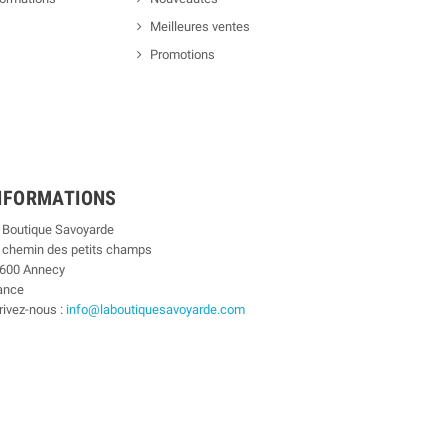
Meilleures ventes
Promotions
NFORMATIONS
 Boutique Savoyarde
 chemin des petits champs
600 Annecy
ance
rivez-nous :
info@laboutiquesavoyarde.com