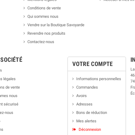
Conditions de vente
Qui sommes nous
Vendre sur la Boutique Savoyarde
Revendre nos produits
Contactez-nous
 SOCIÉTÉ
I
VOTRE COMPTE
La
n
46
s légales
Informations personnelles
74
ns de vente
Commandes
Fr
Éc
mmes nous
Avoirs
t sécurisé
Adresses
ez-nous
Bons de réduction
p
Mes alertes
ns
Déconnexion