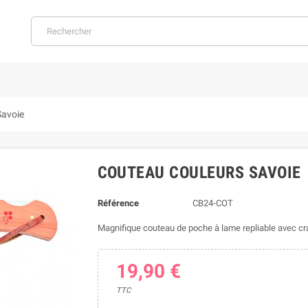
Savoie
COUTEAU COULEURS SAVOIE
Référence
CB24-COT
Magnifique couteau de poche à lame repliable avec cra
19,90 €
TTC