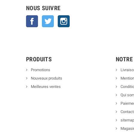
NOUS SUIVRE
Facebook
Twitter
Instagram
PRODUITS
NOTRE
Promotions
Livraiso
Nouveaux produits
Mention
Meilleures ventes
Conditio
Qui so
Paiemen
Contact
sitema
Magasi