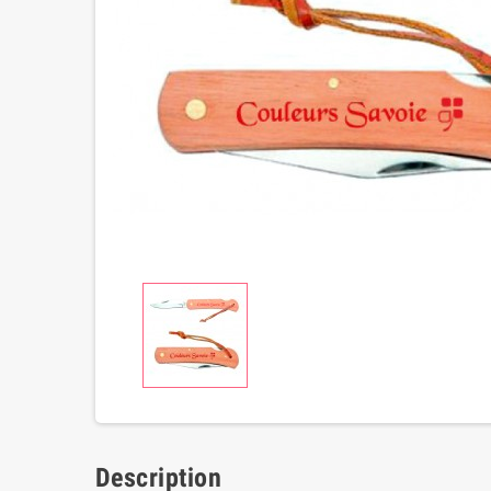
Description