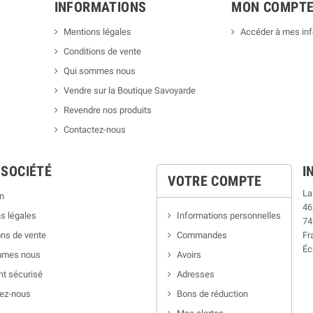
INFORMATIONS
MON COMPT
Mentions légales
Accéder à mes in
Conditions de vente
Qui sommes nous
Vendre sur la Boutique Savoyarde
Revendre nos produits
Contactez-nous
 SOCIÉTÉ
I
VOTRE COMPTE
La
n
46
s légales
Informations personnelles
74
ns de vente
Commandes
Fr
Éc
mmes nous
Avoirs
t sécurisé
Adresses
ez-nous
Bons de réduction