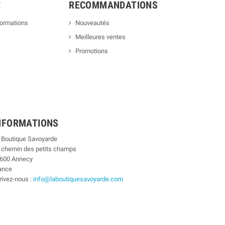
E
RECOMMANDATIONS
formations
Nouveautés
Meilleures ventes
Promotions
NFORMATIONS
 Boutique Savoyarde
 chemin des petits champs
600 Annecy
ance
rivez-nous :
info@laboutiquesavoyarde.com