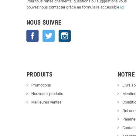
Pour tous renseignements, questions ou suggestions vous
pouvez nous contacter grâce au formulaire accessible
ici
NOUS SUIVRE
Facebook
Twitter
Instagram
PRODUITS
NOTRE
Promotions
Livraiso
Nouveaux produits
Mention
Meilleures ventes
Conditio
Qui so
Paiemen
Contact