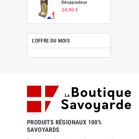
Décapsuleur
24,90 €
L'OFFRE DU MOIS
PRODUITS RÉGIONAUX 100%
SAVOYARDS