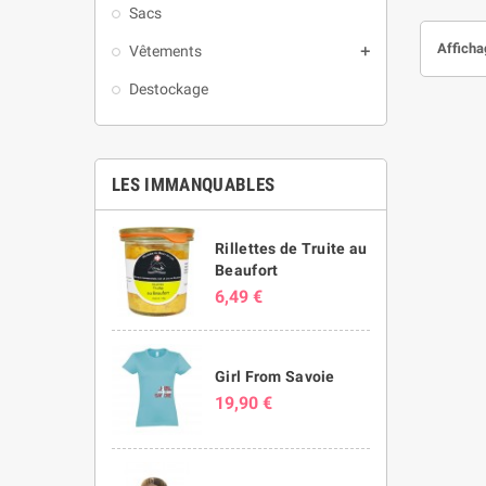
Sacs
Affichag
Vêtements

Destockage
LES IMMANQUABLES
Rillettes de Truite au
Beaufort
6,49 €
Girl From Savoie
19,90 €