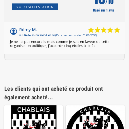
/10
VOIR L'ATTESTATION
Basé sur 1 avis
Rémy M.
Publié le 21/06/2020 à 06:02
(Date de commande : 01/06/2020)
Je ne l'ai pas encore lu mais comme je suis en faveur de cette
organisation politique, j'accorde cinq étoiles à l'idée.
Les clients qui ont acheté ce produit ont
également acheté...