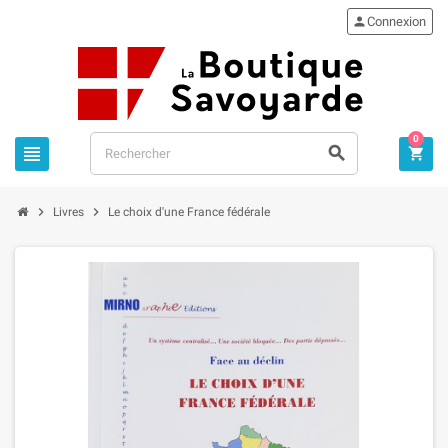

Connexion
0





Livres
Le choix d'une France fédérale