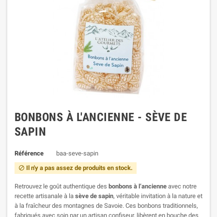
BONBONS À L'ANCIENNE - SÈVE DE
SAPIN
Référence
baa-seve-sapin
Il n'y a pas assez de produits en stock.

Retrouvez le goût authentique des
bonbons à l’ancienne
avec notre
recette artisanale à la
sève de sapin
, véritable invitation à la nature et
à la fraîcheur des montagnes de Savoie. Ces bonbons traditionnels,
fabriqués avec soin par un artisan confiseur, libèrent en bouche des