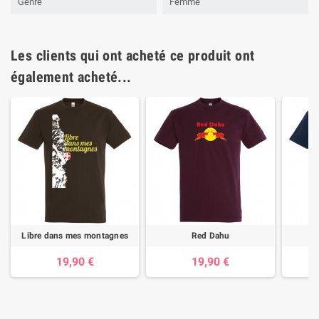
Genre
Femme
Les clients qui ont acheté ce produit ont
également acheté...
Libre dans mes montagnes
Red Dahu
S
19,90 €
19,90 €