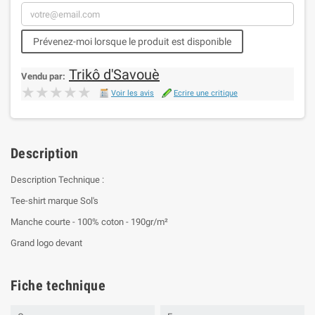
Prévenez-moi lorsque le produit est disponible
Trikô d'Savouè
Vendu par:
★★★★★
★★★★★
Voir les avis
Ecrire une critique
Description
Description Technique :
Tee-shirt marque Sol's
Manche courte - 100% coton - 190gr/m²
Grand logo devant
Fiche technique