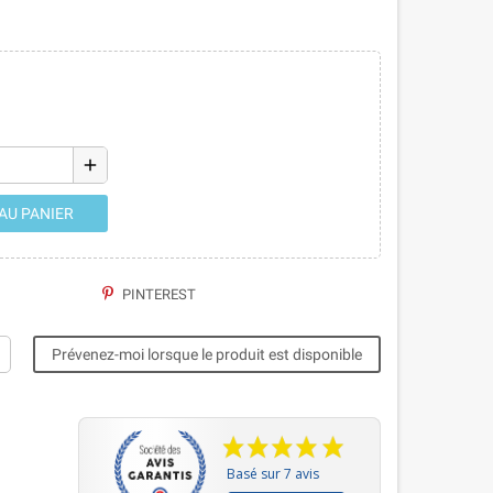
add
AU PANIER
PINTEREST
Prévenez-moi lorsque le produit est disponible
Basé sur 7 avis