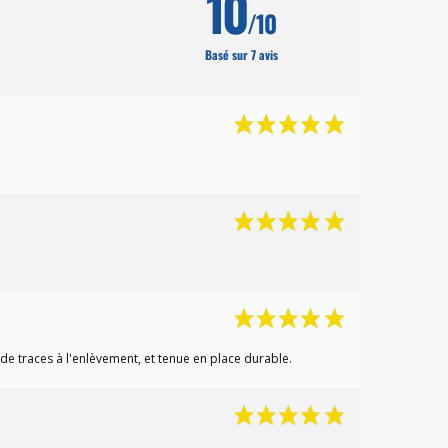
10
/10
Basé sur 7 avis
de traces à l'enlèvement, et tenue en place durable.