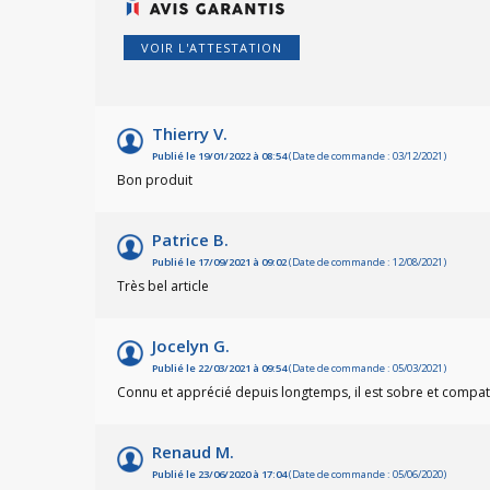
VOIR L'ATTESTATION
Thierry V.
Publié le 19/01/2022 à 08:54
(Date de commande : 03/12/2021)
Bon produit
Patrice B.
Publié le 17/09/2021 à 09:02
(Date de commande : 12/08/2021)
Très bel article
Jocelyn G.
Publié le 22/03/2021 à 09:54
(Date de commande : 05/03/2021)
Connu et apprécié depuis longtemps, il est sobre et compatib
Renaud M.
Publié le 23/06/2020 à 17:04
(Date de commande : 05/06/2020)