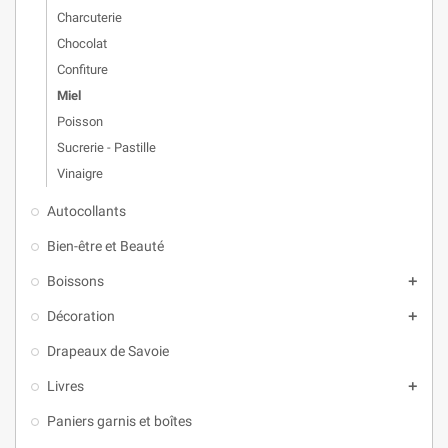
Charcuterie
Chocolat
Confiture
Miel
Poisson
Sucrerie - Pastille
Vinaigre
Autocollants
Bien-être et Beauté
Boissons

Décoration

Drapeaux de Savoie
Livres

Paniers garnis et boîtes