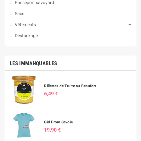
Passeport savoyard
Sacs
Vêtements

Destockage
LES IMMANQUABLES
Rillettes de Truite au Beaufort
6,49 €
Girl From Savoie
19,90 €