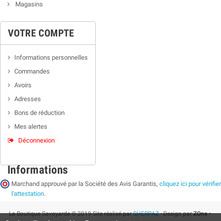
Magasins
VOTRE COMPTE
Informations personnelles
Commandes
Avoirs
Adresses
Bons de réduction
Mes alertes
Déconnexion
Informations
Marchand approuvé par la Société des Avis Garantis,
cliquez ici pour vérifier
l'attestation
.
La Boutique Savoyarde © 2019 Site réalisé par
SHERPAZ
- Design par
ZOne •