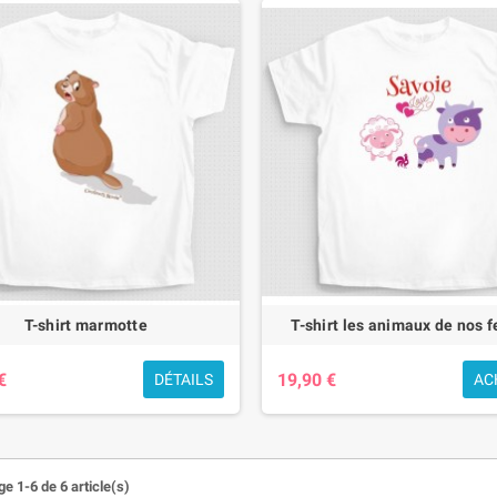
T-shirt marmotte
T-shirt les animaux de nos 
€
19,90 €
DÉTAILS
AC
e 1-6 de 6 article(s)