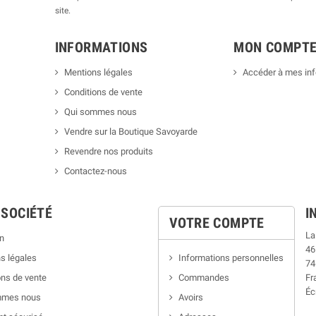
site.
INFORMATIONS
MON COMPT
Mentions légales
Accéder à mes in
Conditions de vente
Qui sommes nous
Vendre sur la Boutique Savoyarde
Revendre nos produits
Contactez-nous
 SOCIÉTÉ
I
VOTRE COMPTE
La
n
46
s légales
Informations personnelles
74
ns de vente
Commandes
Fr
Éc
mmes nous
Avoirs