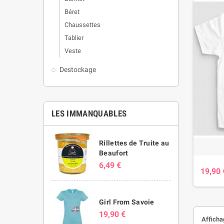
Béret
Chaussettes
Tablier
Veste
Destockage
LES IMMANQUABLES
Rillettes de Truite au
Beaufort
6,49 €
19,90 
Girl From Savoie
19,90 €
Affichag