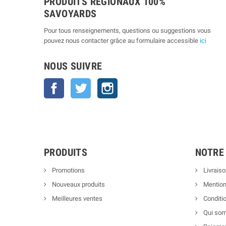
PRODUITS RÉGIONAUX 100%
SAVOYARDS
Pour tous renseignements, questions ou suggestions vous
pouvez nous contacter grâce au formulaire accessible
ici
NOUS SUIVRE
Facebook
Twitter
Instagram
PRODUITS
NOTRE
Promotions
Livraiso
Nouveaux produits
Mention
Meilleures ventes
Conditio
Qui so