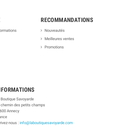
E
RECOMMANDATIONS
formations
Nouveautés
Meilleures ventes
Promotions
NFORMATIONS
 Boutique Savoyarde
 chemin des petits champs
600 Annecy
ance
rivez-nous :
info@laboutiquesavoyarde.com