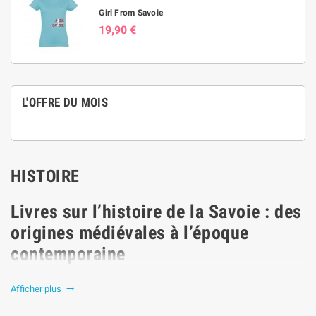
Girl From Savoie
19,90 €
L'OFFRE DU MOIS
HISTOIRE
Livres sur l’histoire de la Savoie : des
origines médiévales à l’époque
contemporaine
Découvrez notre sélection d’ouvrages dédiés à
l’histoire de la Savoie et de
Afficher plus

la Haute-Savoie
, depuis les premiers comtes et ducs savoyards jusqu’aux
événements majeurs du XXᵉ siècle. Ces livres s’adressent à tous ceux qui