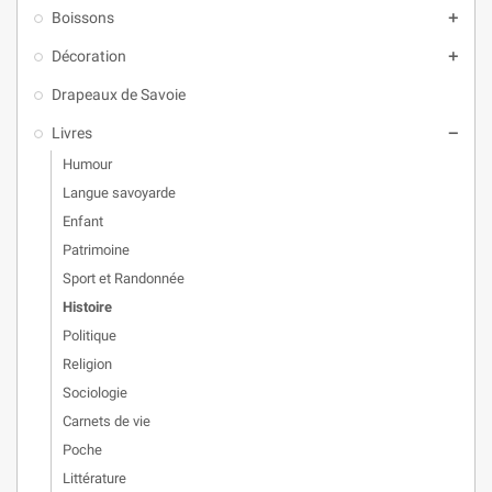
Boissons

Décoration

Drapeaux de Savoie
Livres

Humour
Langue savoyarde
Enfant
Patrimoine
Sport et Randonnée
Histoire
Politique
Religion
Sociologie
Carnets de vie
Poche
Littérature