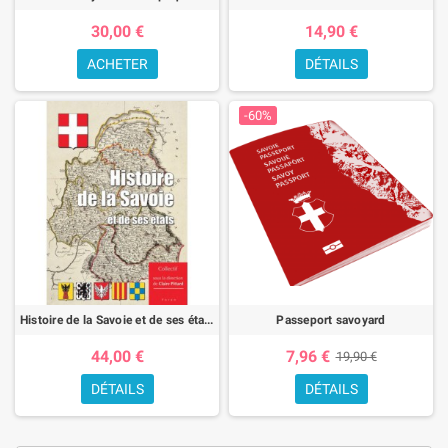
30,00 €
14,90 €
ACHETER
DÉTAILS
-60%
Histoire de la Savoie et de ses états
Passeport savoyard
44,00 €
7,96 €
19,90 €
DÉTAILS
DÉTAILS