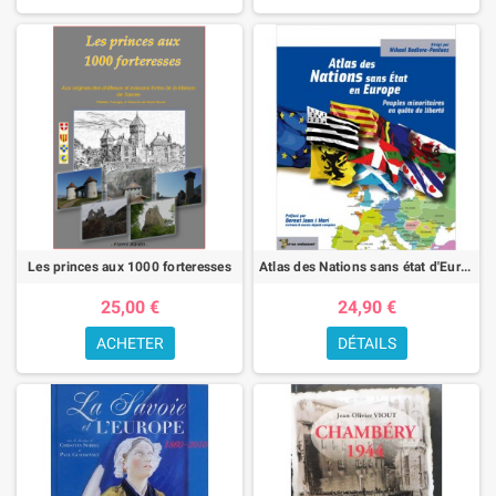
Les princes aux 1000 forteresses
Atlas des Nations sans état d'Europe
25,00 €
24,90 €
ACHETER
DÉTAILS