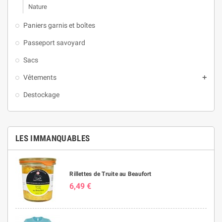
Nature
Paniers garnis et boîtes
Passeport savoyard
Sacs
Vêtements

Destockage
LES IMMANQUABLES
Rillettes de Truite au Beaufort
6,49 €