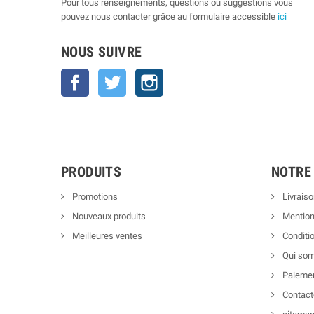
Pour tous renseignements, questions ou suggestions vous
pouvez nous contacter grâce au formulaire accessible
ici
NOUS SUIVRE
Facebook
Twitter
Instagram
PRODUITS
NOTRE
Promotions
Livraiso
Nouveaux produits
Mention
Meilleures ventes
Conditio
Qui so
Paiemen
Contact