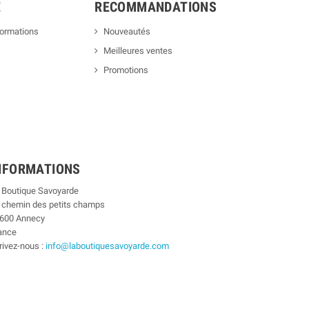
E
RECOMMANDATIONS
formations
Nouveautés
Meilleures ventes
Promotions
NFORMATIONS
 Boutique Savoyarde
 chemin des petits champs
600 Annecy
ance
rivez-nous :
info@laboutiquesavoyarde.com