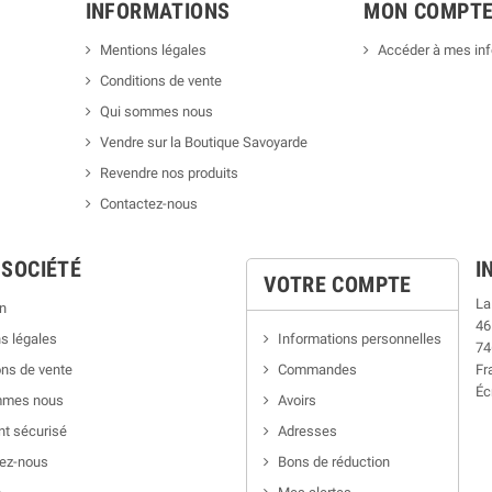
INFORMATIONS
MON COMPT
Mentions légales
Accéder à mes in
Conditions de vente
Qui sommes nous
Vendre sur la Boutique Savoyarde
Revendre nos produits
Contactez-nous
 SOCIÉTÉ
I
VOTRE COMPTE
La
n
46
s légales
Informations personnelles
74
ns de vente
Commandes
Fr
Éc
mmes nous
Avoirs
t sécurisé
Adresses
ez-nous
Bons de réduction