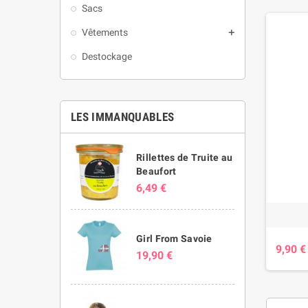
Sacs
Vêtements

Destockage
LES IMMANQUABLES
Rillettes de Truite au
Beaufort
6,49 €
Girl From Savoie
9,90 €
19,90 €