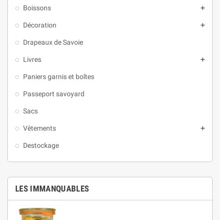
Boissons

Décoration

Drapeaux de Savoie
Livres

Paniers garnis et boîtes
Passeport savoyard
Sacs
Vêtements

Destockage
LES IMMANQUABLES