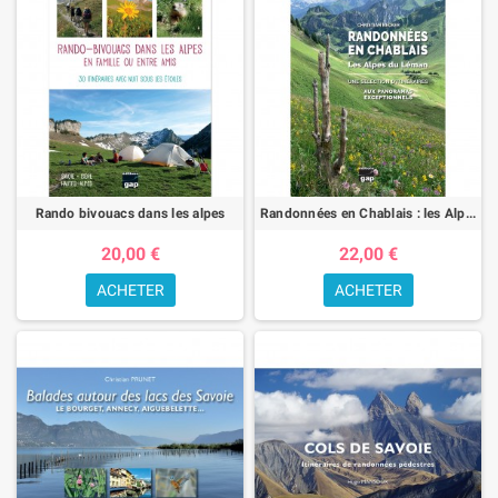
Rando bivouacs dans les alpes
Randonnées en Chablais : les Alpes du Léman
20,00 €
22,00 €
ACHETER
ACHETER