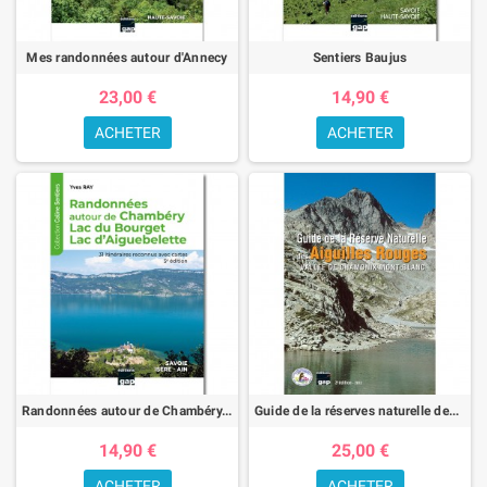
Mes randonnées autour d'Annecy
Sentiers Baujus
23,00 €
14,90 €
ACHETER
ACHETER
Randonnées autour de Chambéry, Lac du Bourget, Lac d’Aiguebelette
Guide de la réserves naturelle des Aiguilles Rouges
14,90 €
25,00 €
ACHETER
ACHETER