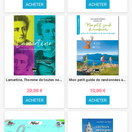
ACHETER
ACHETER
Lamartine, l'homme de toutes nos libertés.
Mon petit guide de randonnées autour de Chambéry et du lac du Bourget
20,00 €
10,00 €
ACHETER
ACHETER