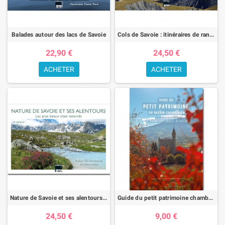
Balades autour des lacs de Savoie
Cols de Savoie : itinéraires de randonnées pédestres
22,90 €
24,50 €
ACHETER
ACHETER
Nature de Savoie et ses alentours : les plus beaux sites naturels
Guide du petit patrimoine chambérien
24,50 €
9,00 €