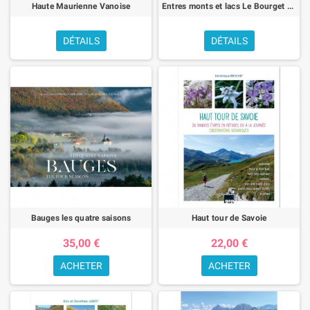
Haute Maurienne Vanoise
Entres monts et lacs Le Bourget Aiguebellette
DÉTAILS
DÉTAILS
Bauges les quatre saisons
Haut tour de Savoie
35,00 €
22,00 €
ACHETER
ACHETER